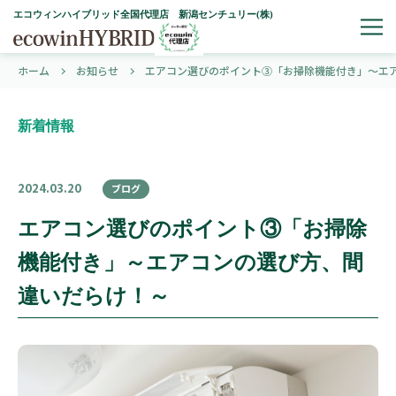
エコウィンハイブリッド全国代理店 新潟センチュリー(株)
ホーム
お知らせ
エアコン選びのポイント③「お掃除機能付き」～エ
新着情報
2024.03.20
ブログ
エアコン選びのポイント③「お掃除
機能付き」～エアコンの選び方、間
違いだらけ！～