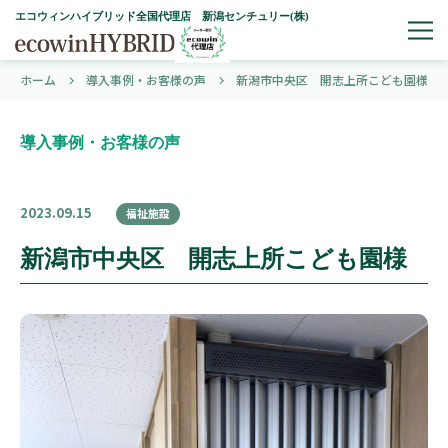
エコウィンハイブリッド全国代理店 新潟センチュリー(株)
ホーム
導入事例・お客様の声
新潟市中央区 開志上所こども園様
導入事例・お客様の声
2023.09.15
福祉施設
新潟市中央区 開志上所こども園様