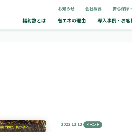
お知らせ
会社概要
安心保障
輻射熱とは
省エネの理由
導入事例・お客
2023.12.12
イベント