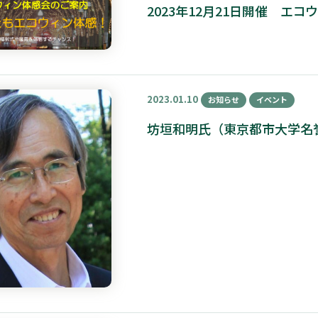
2023年12月21日開催 エ
2023.01.10
お知らせ
イベント
坊垣和明氏（東京都市大学名